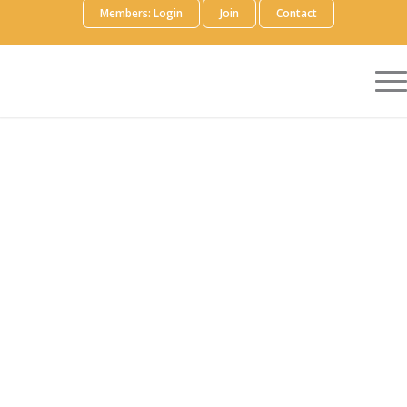
Members: Login
Join
Contact