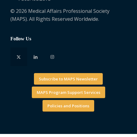
© 2026 Medical Affairs Professional Society
(MAPS). All Rights Reserved Worldwide.
Follow Us
Subscribe to MAPS Newsletter
MAPS Program Support Services
Policies and Positions