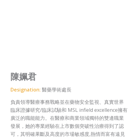
陳姵君
Designation:
醫藥學術處長
負責領導醫療事務戰略並在藥物安全監視、真實世界
臨床證據研究/臨床試驗和 MSL infield excellence擁有
廣泛的職能能力。在醫療和商業領域獨特的雙邊職業
發展，她的專業經驗在上市數個突破性治療得到了認
可，其明確果斷及高度的市場敏感度,熱情而富有遠見