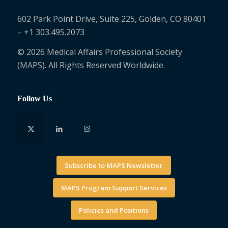
602 Park Point Drive, Suite 225, Golden, CO 80401
– +1 303.495.2073
© 2026 Medical Affairs Professional Society
(MAPS). All Rights Reserved Worldwide.
Follow Us
Subscribe to MAPS Newsletter
MAPS Program Support Services
Policies and Positions