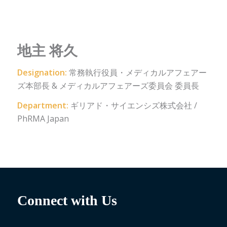
地主 将久
Designation:
常務執行役員・メディカルアフェアー
ズ本部長 & メディカルアフェアーズ委員会 委員長
Department:
ギリアド・サイエンシズ株式会社 /
PhRMA Japan
Connect with Us