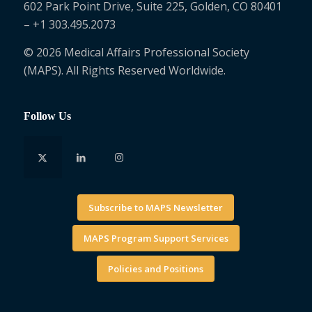
602 Park Point Drive, Suite 225, Golden, CO 80401
– +1 303.495.2073
© 2026 Medical Affairs Professional Society
(MAPS). All Rights Reserved Worldwide.
Follow Us
Subscribe to MAPS Newsletter
MAPS Program Support Services
Policies and Positions