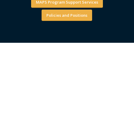
MAPS Program Support Services
Policies and Positions