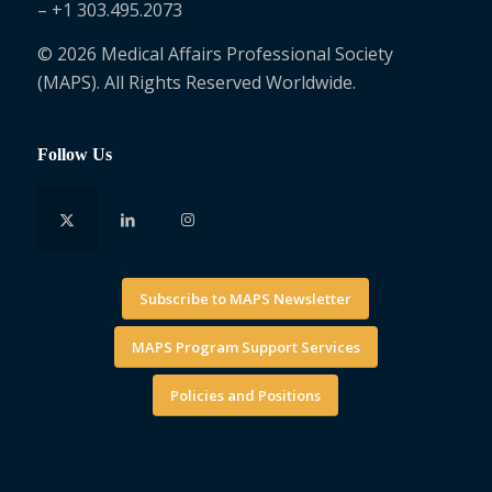
– +1 303.495.2073
© 2026 Medical Affairs Professional Society
(MAPS). All Rights Reserved Worldwide.
Follow Us
Subscribe to MAPS Newsletter
MAPS Program Support Services
Policies and Positions