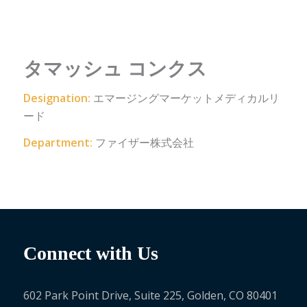
タマッシュ コンクス
Designation:
エマージングマーケットメディカルリ
ード
Department:
ファイザー株式会社
Connect with Us
602 Park Point Drive, Suite 225, Golden, CO 80401